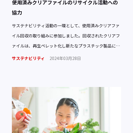
使用済みクリアファイルのリサイクル活動への
協力
サステナビリティ活動の一環として、使用済みクリアファ
イル回収の取り組みに参加しました。回収されたクリアフ
ァイルは、再生ペレット化し新たなプラスチック製品に利
用される予定です。 ■使用済みクリアファイル回収活動に
サステナビリティ
2024年03月28日
ついて当社 […]