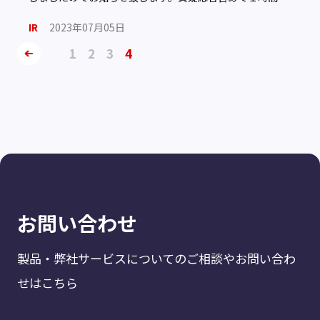
超える盛りだくさんな内容となっております。ぜひご […]
IR
2023年07月05日
1
2
3
4
お問い合わせ
製品・弊社サービスについてのご相談やお問い合わ
せはこちら