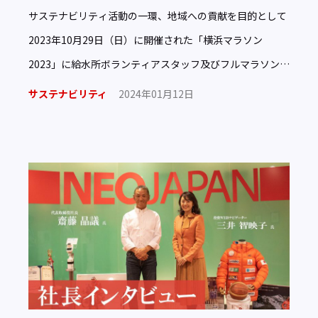
サステナビリティ活動の一環、地域への貢献を目的として
2023年10月29日（日）に開催された「横浜マラソン
2023」に給水所ボランティアスタッフ及びフルマラソンラ
ンナーとして参加しました。 前回大会2022年10月30日
サステナビリティ
2024年01月12日
[…]