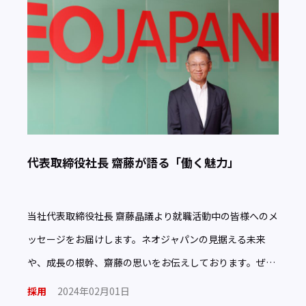
代表取締役社長 齋藤が語る「働く魅力」
当社代表取締役社長 齋藤晶議より就職活動中の皆様へのメ
ッセージをお届けします。ネオジャパンの見据える未来
や、成長の根幹、齋藤の思いをお伝えしております。ぜひ
ご覧ください。
採用
2024年02月01日