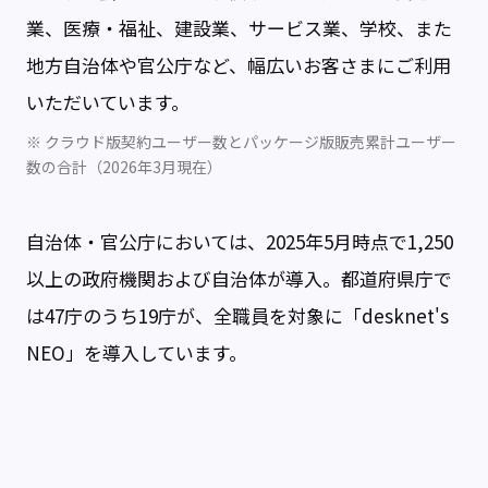
業、医療・福祉、建設業、サービス業、学校、また
地方自治体や官公庁など、幅広いお客さまにご利用
いただいています。
※ クラウド版契約ユーザー数とパッケージ版販売累計ユーザー
数の合計（2026年3月現在）
自治体・官公庁においては、2025年5月時点で1,250
以上の政府機関および自治体が導入。都道府県庁で
は47庁のうち19庁が、全職員を対象に「desknet's
NEO」を導入しています。
各自治体は、マイナンバー制度の本格運用以降、よ
りセキュアなネットワーク構築が求められるように
なりました。それと同時に、国が成長戦略の１つと