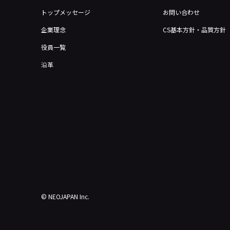
トップメッセージ
お問い合わせ
企業理念
CS基本方針・品質方針
役員一覧
沿革
© NEOJAPAN Inc.