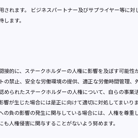
用されます。 ビジネスパートナー及びサプライヤー等に対
待します。
間接的に、ステークホルダーの人権に影響を及ぼす可能性
トの禁止、安全な労働環境の提供、適正な労働時間管理、
認められたステークホルダーの人権について、自らの事業
影響が生じた場合には是正に向けて適切に対処してまいり
への負の影響の発生に関与している場合には、人権を尊重
にも人権侵害に関与することがないよう努めます。