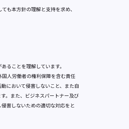
しても本方針の理解と支持を求め、
があることを理解しています。
外国人労働者の権利保障を含む責任
活動において侵害しないこと、また自
ます。また、ビジネスパートナー及び
し侵害しないための適切な対応をと