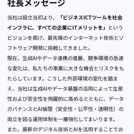
社長メッセージ
当社は設立当初より、
「ビジネスICTツールを社会
インフラに、すべての企業にITメリットを」
という
ビジョンを掲げ、最先端のインターネット技術とソ
フトウェア開発に挑戦してきました。
現在、生成AIやデータ連携の進展、競争環境の急速
な変化は、私たちの事業に大きな機会とリスクをも
たらしています。こうした外部環境の変化を踏ま
え、当社は生成AIやデータ基盤の活用によって生産
性および安全性を飛躍的に高めるとともに、データ
ガバナンスとAI倫理（安全性・公平性・透明性）の
両立を図る運用体制を一層強化してまいります。
また、最新のデジタル技術とAIを活用することでお