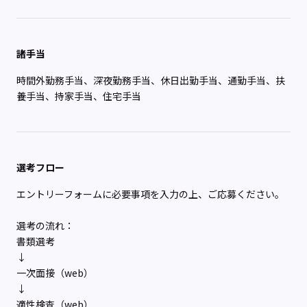
諸手当
時間外勤務手当、深夜勤務手当、休日出勤手当、通勤手当、扶
養手当、持家手当、住宅手当
選考フロー
エントリーフォームに必要事項を入力の上、ご応募ください。
選考の流れ：
書類選考
↓
一次面接（web）
↓
適性検査（web）