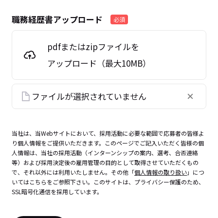
職務経歴書アップロード
必須
pdfまたはzipファイルを
アップロード（最大10MB）
ファイルが選択されていません
当社は、当Webサイトにおいて、採用活動に必要な範囲で応募者の皆様よ
り個人情報をご提供いただきます。このページでご記入いただく皆様の個
人情報は、当社の採用活動（インターンシップの案内、選考、合否連絡
等）および採用決定後の雇用管理の目的として取得させていただくもの
で、それ以外には利用いたしません。その他「
個人情報の取り扱い
」につ
いてはこちらをご参照下さい。このサイトは、プライバシー保護のため、
SSL暗号化通信を採用しています。