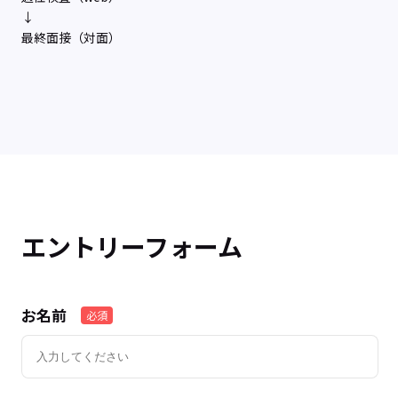
↓
最終面接（対面）
エントリーフォーム
お名前
必須