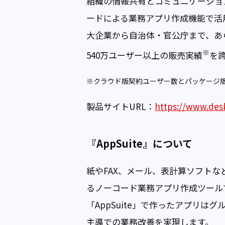
組織の情報共有とコミュニケーショ
ードによる業務アプリ作成機能で活
大企業から自治体・官公庁まで、あら
※
540万ユーザー以上の販売実績
を
※クラウド版契約ユーザー数とパッケージ
製品サイトURL：
https://www.des
『AppSuite』について
紙やFAX、メール、表計算ソフト
るノーコード業務アプリ作成ツール
「AppSuite」で作ったアプリは
主導での業務改善を実現します。