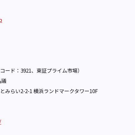
p
コード：3921、東証プライム市場）
晶議
みらい2-2-1 横浜ランドマークタワー10F
/