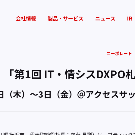
会社情報
製品・サービス
ニュース
IR
コーポレート
「第1回 IT・情シスDXPO札
月2日（木）～3日（金）＠アクセスサ
県横浜市、代表取締役社長：齋藤 晶議）は、ブティックス