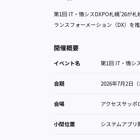
第1回 IT・情シスDXPO札幌’2
ランスフォーメーション（DX）を
開催概要
イベント名
第1回 IT・情シス
会期
2026年7月2日
会場
アクセスサッポ
小間位置
システムアプリ開