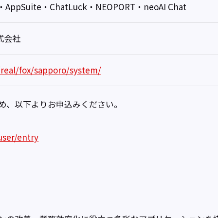
O・AppSuite・ChatLuck・NEOPORT・neoAI Chat
式会社
/real/fox/sapporo/system/
ため、以下よりお申込みください。
user/entry