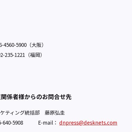
06-4560-5900（大阪）
-235-1221（福岡）
道関係者様からのお問合せ先
ーケティング統括部 藤原弘圭
45-640-5908 E-mail：
dnpress@desknets.com