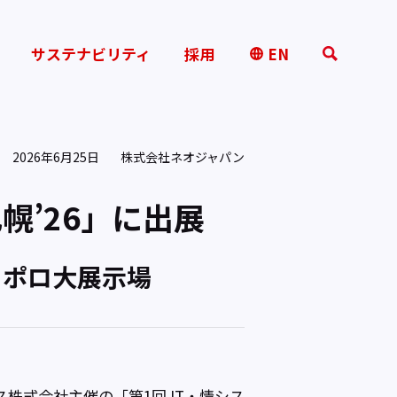
サステナビリティ
採用
EN
2026年6月25日
株式会社ネオジャパン
幌’26」に出展
ッポロ大展示場
株式会社主催の「第1回 IT・情シス