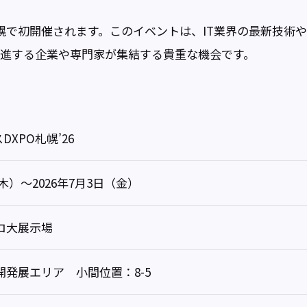
6が札幌で初開催されます。このイベントは、IT業界の最新技
推進する企業や専門家が集結する貴重な機会です。
DXPO札幌’26
（木）～2026年7月3日（金）
ロ大展示場
発展エリア 小間位置：8-5