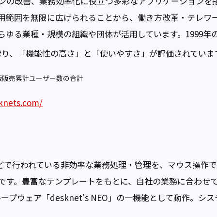
ンの改善、業務効率化に役立つ多彩なアプリケーションを
用範囲を無限に広げられることから、働き方改革・テレワー
ゆる業種・規模の組織や団体が活用しています。1999年の
誇り、「機能性の高さ」と「使いやすさ」が評価されていま
版販売累計ユーザー数の合計
knets.com/
などで行われている非効率な業務処理・管理を、マウス操作
です。豊富なテンプレートをもとに、自社の業務に合わせ
グループウェア「desknet’s NEO」の一機能として動作