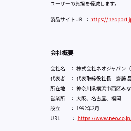
ユーザーの負担を軽減します。
製品サイトURL：
https://neoport.j
会社概要
会社名 ： 株式会社ネオジャパン（
代表者 ： 代表取締役社長 齋藤 
所在地 ： 神奈川県横浜市西区みなと
営業所 ： 大阪、名古屋、福岡
設立 ： 1992年2月
URL ：
https://www.neo.co.jp