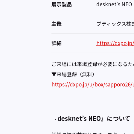
展示製品
desknet’s NE
主催
ブティックス株
詳細
https://dxpo.jp
ご来場には来場登録が必要になる
▼来場登録（無料）
https://dxpo.jp/u/box/sapporo26/
『desknet’s NEO』について