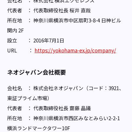
会社名 ： 株式会社 横浜エクセレンス
代表者 ： 代表取締役社長 桜井 直哉
所在地 ： 神奈川県横浜市中区扇町3-8-4 日神ビル
関内 2F
設立 ： 2016年7月1日
URL ：
https://yokohama-ex.jp/company/
ネオジャパン会社概要
会社名 ： 株式会社ネオジャパン（コード：3921、
東証プライム市場）
代表者 ： 代表取締役社長 齋藤 晶議
所在地 ： 神奈川県横浜市西区みなとみらい2-2-1
横浜ランドマークタワー10F