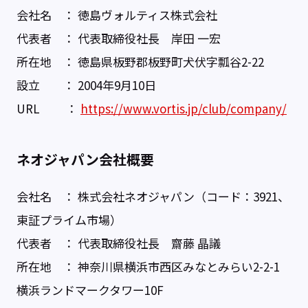
会社名 ： 徳島ヴォルティス株式会社
代表者 ： 代表取締役社長 岸田 一宏
所在地 ： 徳島県板野郡板野町犬伏字瓢谷2-22
設立 ： 2004年9月10日
URL ：
https://www.vortis.jp/club/company/
ネオジャパン会社概要
会社名 ： 株式会社ネオジャパン（コード：3921、
東証プライム市場）
代表者 ： 代表取締役社長 齋藤 晶議
所在地 ： 神奈川県横浜市西区みなとみらい2-2-1
横浜ランドマークタワー10F