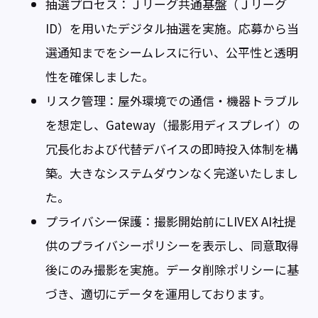
抽選プロセス：Ｊリーグ共通基盤（Ｊリーグ
ID）を用いたデジタル抽選を実施。応募から当
選通知までをシームレスに行い、公平性と透明
性を確保しました。
リスク管理：屋外環境での通信・機器トラブル
を想定し、Gateway（撮影用ディスプレイ）の
冗長化および代替デバイスの即時投入体制を構
築。大きなシステムダウンなく完遂いたしまし
た。
プライバシー保護：撮影開始前にLIVEX AI社提
供のプライバシーポリシーを表示し、同意取得
後にのみ撮影を実施。データ削除ポリシーに基
づき、適切にデータを運用しております。