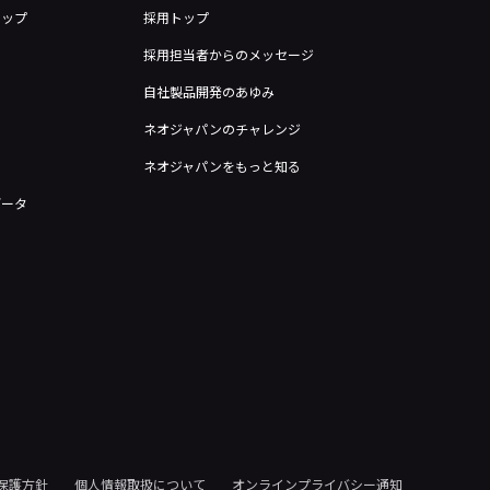
トップ
採用トップ
採用担当者からのメッセージ
自社製品開発のあゆみ
ネオジャパンのチャレンジ
ネオジャパンをもっと知る
データ
保護方針
個人情報取扱について
オンラインプライバシー通知