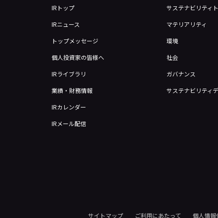
IRトップ
サステナビリティ
IRニュース
マテリアリティ
トップメッセージ
環境
個人投資家の皆様へ
社会
IRライブラリ
ガバナンス
業績・財務情報
サステナビリティ
IRカレンダー
IRメール配信
サイトマップ
ご利用にあたって
個人情報