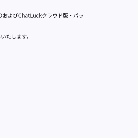
OおよびChatLuckクラウド版・パッ
いいたします。