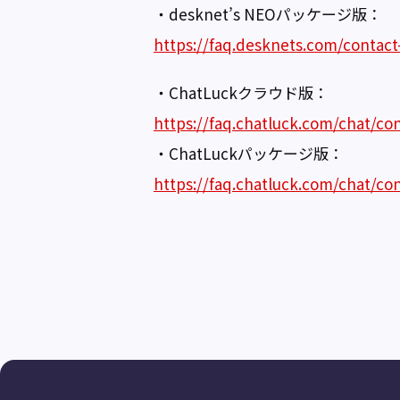
・desknet’s NEOパッケージ版：
https://faq.desknets.com/contact
・ChatLuckクラウド版：
https://faq.chatluck.com/chat/con
・ChatLuckパッケージ版：
https://faq.chatluck.com/chat/co