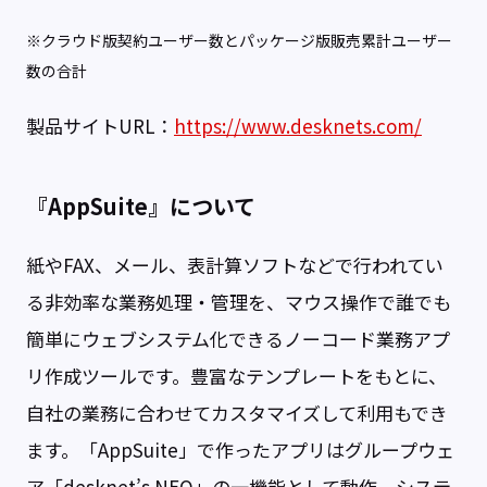
※クラウド版契約ユーザー数とパッケージ版販売累計ユーザー
数の合計
製品サイトURL：
https://www.desknets.com/
『AppSuite』について
紙やFAX、メール、表計算ソフトなどで行われてい
る非効率な業務処理・管理を、マウス操作で誰でも
簡単にウェブシステム化できるノーコード業務アプ
リ作成ツールです。豊富なテンプレートをもとに、
自社の業務に合わせてカスタマイズして利用もでき
ます。「AppSuite」で作ったアプリはグループウェ
ア「desknet’s NEO」の一機能として動作。システ