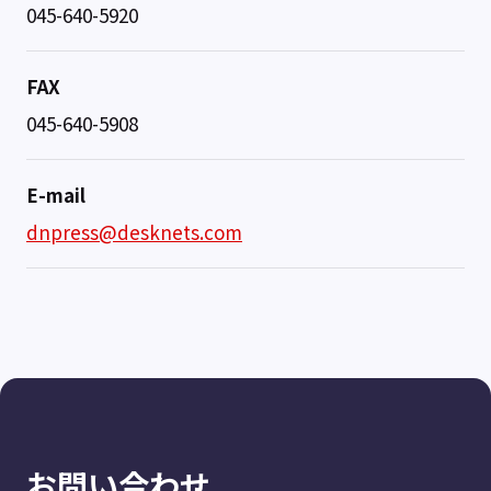
045-640-5920
FAX
045-640-5908
E-mail
dnpress@desknets.com
お問い合わせ