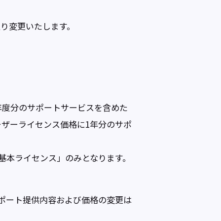
の通り変更いたします。
初年度分のサポートサービスを含めた
ーザーライセンス価格に1年分のサポ
ck基本ライセンス」のみとなります。
。サポート提供内容および価格の変更は