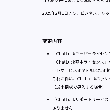
2025年2月1日より、ビジネスチャ
変更内容
「ChatLuckユーザーラ
「ChatLuck基本ライセ
ートサービス価格を加えた価格
これに伴い、ChatLuckパ
（最小構成で導入する場合）
「ChatLuckサポートサー
ありません。