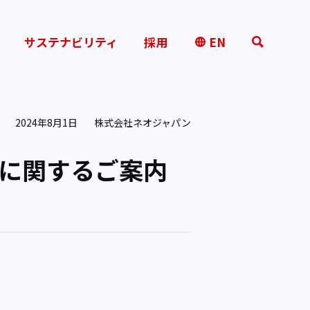
サステナビリティ
採用
EN
2024年8月1日
株式会社ネオジャパン
更に関するご案内