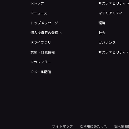
IRトップ
サステナビリティ
IRニュース
マテリアリティ
トップメッセージ
環境
個人投資家の皆様へ
社会
IRライブラリ
ガバナンス
業績・財務情報
サステナビリティ
IRカレンダー
IRメール配信
サイトマップ
ご利用にあたって
個人情報