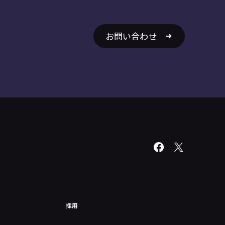
お問い合わせ
採用