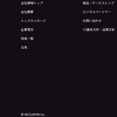
会社情報トップ
製品・サービストップ
会社概要
ビジネスパートナー
トップメッセージ
お問い合わせ
企業理念
CS基本方針・品質方針
役員一覧
沿革
© NEOJAPAN Inc.