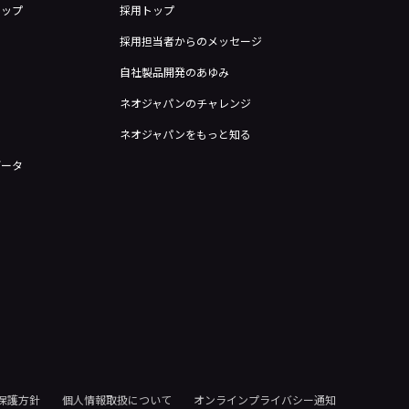
トップ
採用トップ
採用担当者からのメッセージ
自社製品開発のあゆみ
ネオジャパンのチャレンジ
ネオジャパンをもっと知る
データ
保護方針
個人情報取扱について
オンラインプライバシー通知