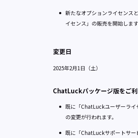
新たなオプションライセンスとし
イセンス」の販売を開始しま
変更日
2025年2月1日（土）
ChatLuckパッケージ版を
既に「ChatLuckユーザー
の変更が行われます。
既に「ChatLuckサポート