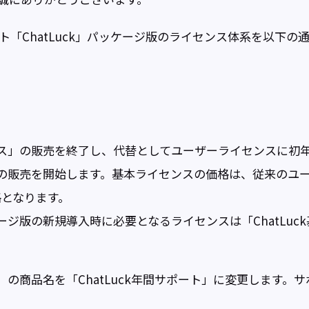
ット「ChatLuck」パッケージ版のライセンス体系を以下
イセンス」の販売を終了し、代替としてユーザーライセンスに
ンス」の販売を開始します。基本ライセンスの価格は、従来のユ
となります。
ッケージ版の新規導入時に必要となるライセンスは「ChatLu
ビス」の商品名を「ChatLuck年間サポート」に変更します