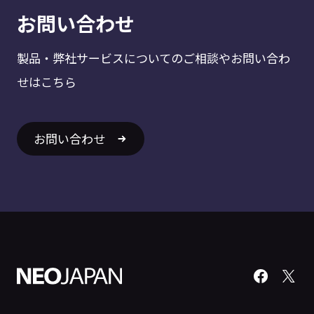
お問い合わせ
製品・弊社サービスについてのご相談やお問い合わ
せはこちら
お問い合わせ