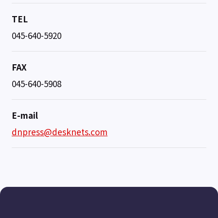
TEL
045-640-5920
FAX
045-640-5908
E-mail
dnpress@desknets.com