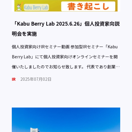
「Kabu Berry Lab 2025.6.26」個人投資家向説
明会を実施
個人投資家向けIRセミナー動画 参加型IRセミナー「Kabu
Berry Lab」にて個人投資家向けオンラインセミナーを開
催いたしましたのでお知らせ致します。 代表であり創業者
でもあり現役エンジニアの齋藤からネオジャパン […]
IR
2025年07月02日