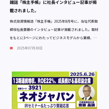
雑誌「株主手帳」に社長インタビュー記事が掲
載されました。
株式投資情報誌「株主手帳」2025年8月号に、当社代表取
締役社長齋藤のインタビュー記事が掲載されました。取材
をもとに3ページにわたってビジネスモデルから業績、今
後の成長戦略についてわかりやすくまとめていただきまし
IR
2025年07月30日
た。ぜひ […]