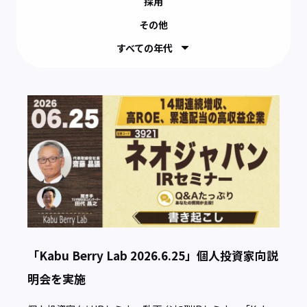
採用
その他
すべての年代
「Kabu Berry Lab 2026.6.25」個人投資家向説
明会を実施