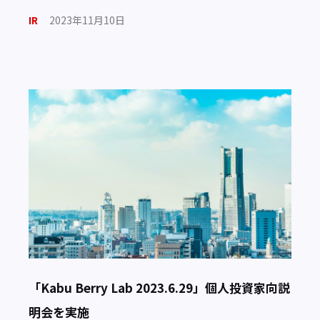
ルの他、創業に対する思いや今後のビジョンについて語ら
IR
2023年11月10日
れています。 […]
「Kabu Berry Lab 2023.6.29」個人投資家向説
明会を実施