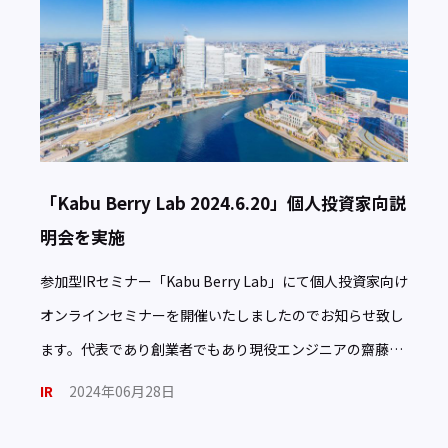
「Kabu Berry Lab 2024.6.20」個人投資家向説
明会を実施
参加型IRセミナー「Kabu Berry Lab」にて個人投資家向け
オンラインセミナーを開催いたしましたのでお知らせ致し
ます。代表であり創業者でもあり現役エンジニアの齋藤か
らネオジャパンのビジネスモデルや成長戦略について […]
IR
2024年06月28日