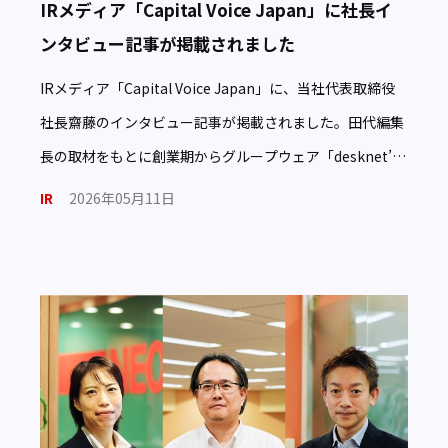
IRメディア「Capital Voice Japan」に社長イ
ンタビュー記事が掲載されました
IRメディア「Capital Voice Japan」に、当社代表取締役
社長齋藤のインタビュー記事が掲載されました。田代編集
長の取材をもとに創業期からグループウェア「desknet’s
NEO」の原点、AIに […]
IR
2026年05月11日