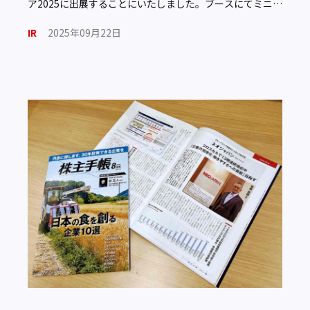
ア2025に出展することにいたしました。ブースにてミニセ
ミナーを開催、IR担当者による個別説明もいたします。ア
IR
2025年09月22日
[…]