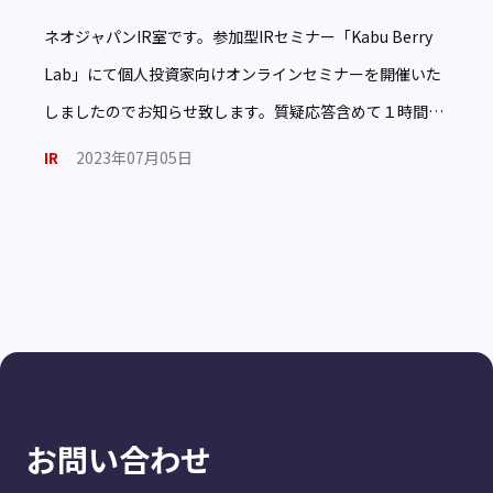
ネオジャパンIR室です。参加型IRセミナー「Kabu Berry
Lab」にて個人投資家向けオンラインセミナーを開催いた
しましたのでお知らせ致します。質疑応答含めて１時間を
超える盛りだくさんな内容となっております。ぜひご […]
IR
2023年07月05日
お問い合わせ