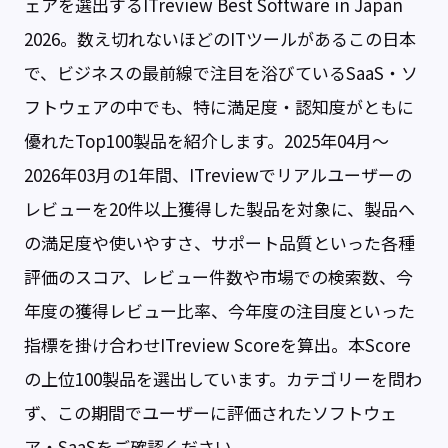
ェアを選出するITreview Best Software in Japan
2026。数え切れないほどのITツールがあるこの日本
で、ビジネスの最前線で注目を浴びているSaaS・ソ
フトウェアの中でも、特に満足度・認知度がともに
優れたTop100製品を紹介します。2025年04月～
2026年03月の1年間、ITreviewでリアルユーザーの
レビューを20件以上獲得した製品を対象に、製品へ
の満足度や使いやすさ、サポート品質といった各種
評価のスコア、レビュー件数や市場での検索数、今
年度の獲得レビュー比率、今年度の注目度といった
指標を掛け合わせITreview Scoreを算出。本Score
の上位100製品を選出しています。カテゴリーを問わ
ず、この期間でユーザーに評価されたソフトウェ
ア・SaaSをご確認ください。