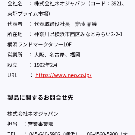
会社名 ： 株式会社ネオジャパン（コード：3921、
東証プライム市場）
代表者 ： 代表取締役社長 齋藤 晶議
所在地 ： 神奈川県横浜市西区みなとみらい2-2-1
横浜ランドマークタワー10F
営業所 ： 大阪、名古屋、福岡
設立 ： 1992年2月
URL ：
https://www.neo.co.jp/
製品に関するお問合せ先
株式会社ネオジャパン
担当 ：営業事業部
TEL ： 045-640-5906（横浜） 06-4560-5900（大