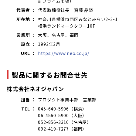
証プライム市場）
代表者 ：
代表取締役社長 齋藤 晶議
所在地 ：
神奈川県横浜市西区みなとみらい2-2-1
横浜ランドマークタワー10F
営業所 ：
大阪、名古屋、福岡
設立 ：
1992年2月
URL ：
https://www.neo.co.jp/
製品に関するお問合せ先
株式会社ネオジャパン
担当 ：
プロダクト事業本部 営業部
TEL ：
045-640-5906（横浜）
06-4560-5900（大阪）
052-856-3310（名古屋）
092-419-7277（福岡）