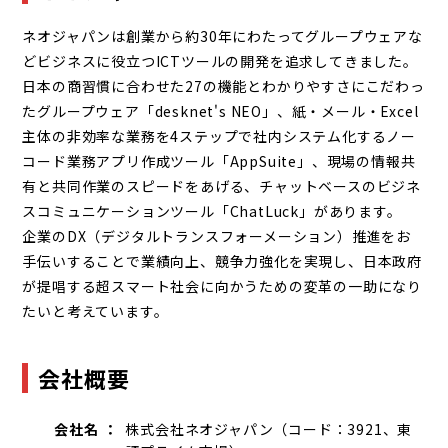
ネオジャパンは創業から約30年にわたってグループウェアな
どビジネスに役立つICTツールの開発を追求してきました。
日本の商習慣に合わせた27の機能とわかりやすさにこだわっ
たグループウェア「desknet's NEO」、紙・メール・Excel
主体の非効率な業務を4ステップで社内システム化するノー
コード業務アプリ作成ツール「AppSuite」、現場の情報共
有と共同作業のスピードをあげる、チャットベースのビジネ
スコミュニケーションツール「ChatLuck」があります。
企業のDX（デジタルトランスフォーメーション）推進をお
手伝いすることで業績向上、競争力強化を実現し、日本政府
が提唱する超スマート社会に向かうための変革の一助になり
たいと考えています。
会社概要
会社名 ：
株式会社ネオジャパン（コード：3921、東