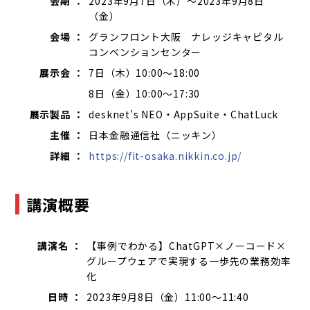
会期 ：
2023年9月7日（木）～2023年9月8日
（金）
会場 ：
グランフロント大阪 ナレッジキャピタル
コンベンションセンター
展示会 ：
7日（木）10:00～18:00
8日（金）10:00～17:30
展示製品 ：
desknet's NEO・AppSuite・ChatLuck
主催 ：
日本金融通信社（ニッキン）
詳細 ：
https://fit-osaka.nikkin.co.jp/
講演概要
講演名 ：
【事例でわかる】ChatGPT×ノーコード×
グループウェアで実現する一歩先の業務効率
化
日時 ：
2023年9月8日（金）11:00～11:40