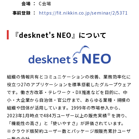
会場 ：
C会場
事前登録 ：
https://fit.nikkin.co.jp/seminar/2/5371
『desknet's NEO』について
組織の情報共有とコミュニケーションの改善、業務効率化に
役立つ27のアプリケーションを標準搭載したグループウェア
です。働き方改革・テレワーク・DX推進などを目的に、中
小・大企業から自治体・官公庁まで、あらゆる業種・規模の
組織や団体が活用しています。1999年の市場参入から、
※
2023年1月時点で484万ユーザー以上の販売実績
を誇り、
「機能性の高さ」と「使いやすさ」が評価されています。
※クラウド版契約ユーザー数とパッケージ版販売累計ユーザ
ー数の合計