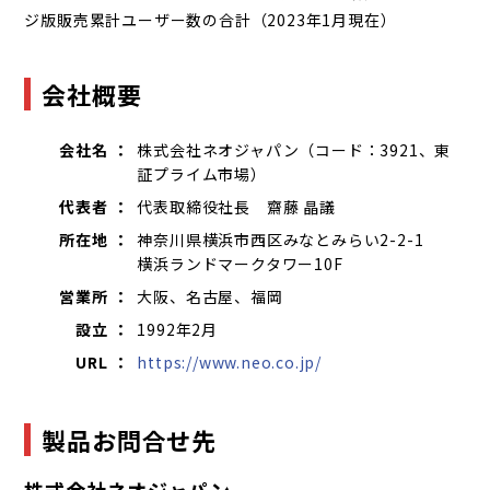
ジ版販売累計ユーザー数の合計（2023年1月現在）
会社概要
会社名 ：
株式会社ネオジャパン（コード：3921、東
証プライム市場）
代表者 ：
代表取締役社長 齋藤 晶議
所在地 ：
神奈川県横浜市西区みなとみらい2-2-1
横浜ランドマークタワー10F
営業所 ：
大阪、名古屋、福岡
設立 ：
1992年2月
URL ：
https://www.neo.co.jp/
製品お問合せ先
株式会社ネオジャパン