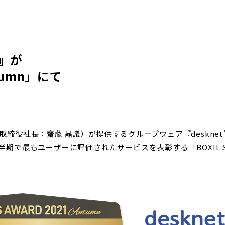
k』が
utumn」にて
役社長：齋藤 晶議）が提供するグループウェア『desknet'
半期で最もユーザーに評価されたサービスを表彰する「BOXIL SaaS