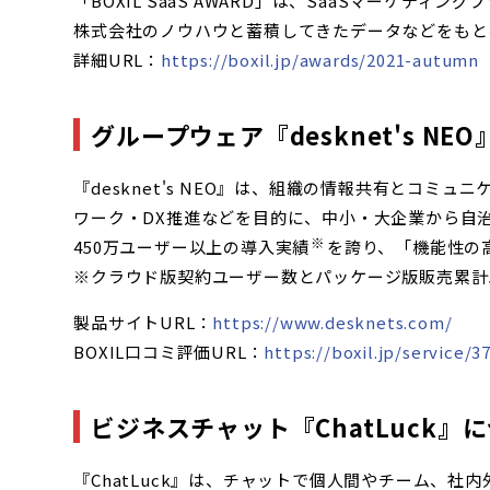
「BOXIL SaaS AWARD」は、SaaSマーケテ
株式会社のノウハウと蓄積してきたデータなどをもと
詳細URL：
https://boxil.jp/awards/2021-autumn
グループウェア『desknet's NE
『desknet's NEO』は、組織の情報共有とコ
ワーク・DX推進などを目的に、中小・大企業から自治
※
450万ユーザー以上の導入実績
を誇り、「機能性の
※クラウド版契約ユーザー数とパッケージ版販売累計
製品サイトURL：
https://www.desknets.com/
BOXIL口コミ評価URL：
https://boxil.jp/service/3
ビジネスチャット『ChatLuck』
『ChatLuck』は、チャットで個人間やチーム、