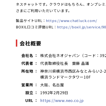
ネスチャットです。クラウドはもちろん、オンプレミ
さまにご利用いただいています。
製品サイトURL：
https://www.chatluck.com/
BOXIL口コミ評価URL：
https://boxil.jp/service/9
会社概要
会社名 ：
株式会社ネオジャパン（コード：39
代表者 ：
代表取締役社長 齋藤 晶議
所在地 ：
神奈川県横浜市西区みなとみらい2-2
横浜ランドマークタワー10F
営業所 ：
大阪、名古屋
設立 ：
1992年2月29日
URL ：
https://www.neo.co.jp