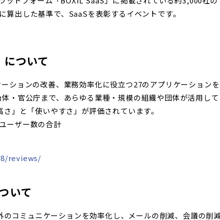
ィングプラットフォーム「BOXIL SaaS」に掲載されている約3,
に算出した基準で、SaaSを表彰するイベントです。
O』について
ミュニケーションの改善、業務効率化に役立つ27のアプリケーショ
体・官公庁まで、あらゆる業種・規模の組織や団体が活用していま
高さ」と「使いやすさ」が評価されています。
ユーザー数の合計
78/reviews/
について
社内外のコミュニケーションを効率化し、メールの削減、会議の