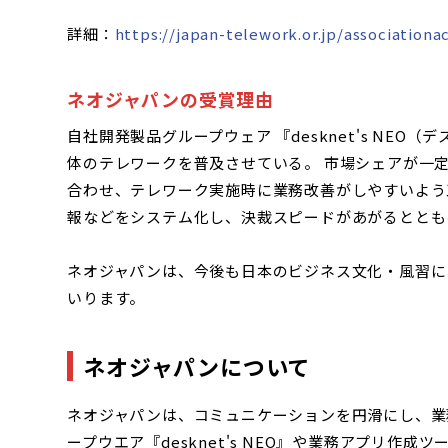
詳細：
https://japan-telework.or.jp/associationac
ネオジャパンの受賞理由
自社開発製品グループウェア 『desknet's NE
体のテレワークを普及させている。 市場シェアが一
合わせ、テレワーク実施時に業務改善がしやすいよう工夫
報などをシステム化し、決裁スピードがあがるととも
ネオジャパンは、今後も日本のビジネス文化・風習に
いります。
ネオジャパンについて
ネオジャパンは、コミュニケーションを円滑にし、業務
ープウエア『desknet's NEO』や業務アプリ作成