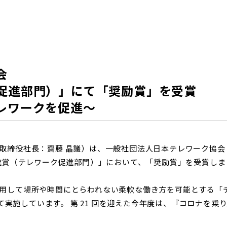
会
促進部門）」にて「奨励賞」を受賞
レワークを促進～
取締役社長：齋藤 晶議）は、一般社団法人日本テレワーク協
推進賞（テレワーク促進部門）」において、「奨励賞」を受賞し
用して場所や時間にとらわれない柔軟な働き方を可能とする「
して実施しています。 第 21 回を迎えた今年度は、『コロナを