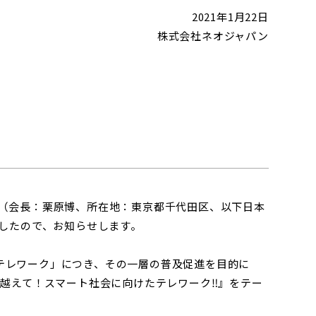
2021年1月22日
株式会社ネオジャパン
会（会長：栗原博、所在地：東京都千代田区、以下日本
ましたので、お知らせします。
テレワーク」につき、その一層の普及促進を目的に
乗り越えて！スマート社会に向けたテレワーク‼』をテー