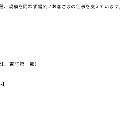
種、規模を問わず幅広いお客さまの仕事を支えています。
21、東証第一部）
-1